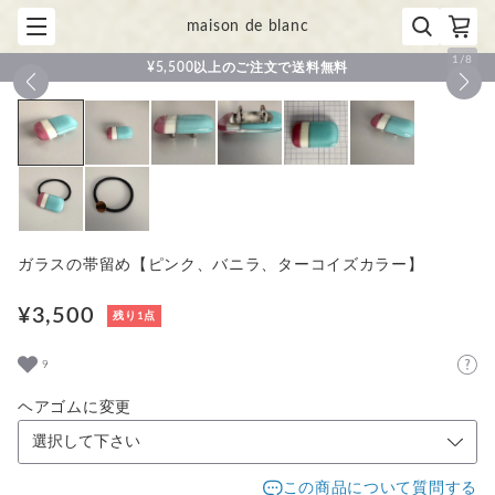
maison de blanc
1
/
8
¥5,500以上のご注文で送料無料
ガラスの帯留め【ピンク、バニラ、ターコイズカラー】
¥3,500
残り1点
9
ヘアゴムに変更
この商品について質問する